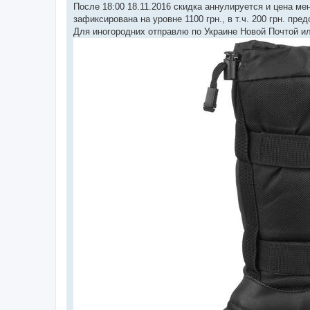
После 18:00 18.11.2016 скидка аннулируется и цена ме
зафиксирована на уровне 1100 грн., в т.ч. 200 грн. пре
Для иногородних отправлю по Украине Новой Почтой ил