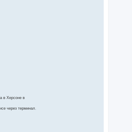
а в Херсоне в
исе через терминал.