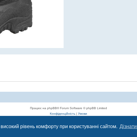
Працює на phpBB® Forum Software © phpBB Limited
Конфіденційність
|
Умови
 високий рівень комфорту при користуванні сайтом.
Дізнати