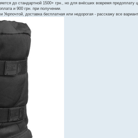
няется до стандартной 1500+ грн., но для внёсших вовремя предоплату 
доплата и 900 грн. при получении.
и Укрпочтой, доставка бесплатная или недорогая - расскажу все вариан