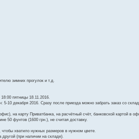
телю зимних прогулок и т.д.
18:00 пятницы 18.11.2016.
 5-10 декабря 2016. Сразу после приезда можно забрать заказ со склад
ис), на карту Приватбанка, на расчётный счёт, банковской картой в оф
не 50 фунтов (1600 грн.), не считая доставку.
, чтобы хватило нужных размеров в нужном цвете.
 другой (при наличии на складе).