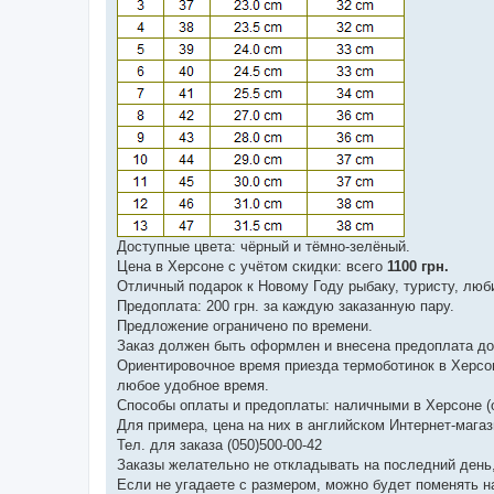
Доступные цвета: чёрный и тёмно-зелёный.
Цена в Херсоне с учётом скидки: всего
1100 грн.
Отличный подарок к Новому Году рыбаку, туристу, люби
Предоплата: 200 грн. за каждую заказанную пару.
Предложение ограничено по времени.
Заказ должен быть оформлен и внесена предоплата до 
Ориентировочное время приезда термоботинок в Херсон:
любое удобное время.
Способы оплаты и предоплаты: наличными в Херсоне (оф
Для примера, цена на них в английском Интернет-магази
Тел. для заказа (050)500-00-42
Заказы желательно не откладывать на последний день
Если не угадаете с размером, можно будет поменять на