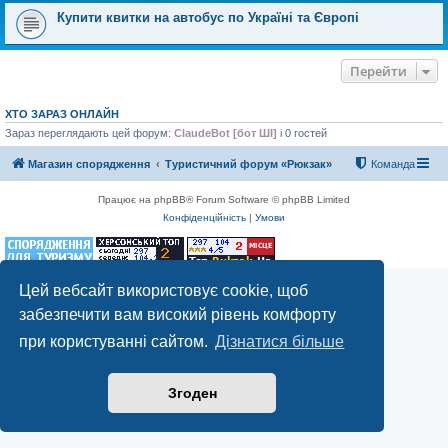
Купити квитки на автобус по Україні та Європі
Перейти
ХТО ЗАРАЗ ОНЛАЙН
Зараз переглядають цей форум:
ClaudeBot [бот ШІ]
і 0 гостей
Магазин спорядження
Туристичний форум «Рюкзак»
Команда
Працює на phpBB® Forum Software © phpBB Limited
Конфіденційність
|
Умови
Цей вебсайт використовує cookie, щоб
забезпечити вам високий рівень комфорту
при користуванні сайтом.
Дізнатися більше
Згоден