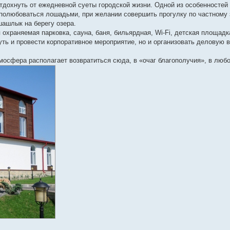
дохнуть от ежедневной суеты городской жизни. Одной из особенностей
 полюбоваться лошадьми, при желании совершить прогулку по частному 
шашлык на берегу озера.
охраняемая парковка, сауна, баня, бильярдная, Wi-Fi, детская площадк
ть и провести корпоративное мероприятие, но и организовать деловую в
осфера располагает возвратиться сюда, в «очаг благополучия», в любо