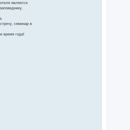
 отеля является
заповеднику,
а.
стречу, семинар в
е время года!