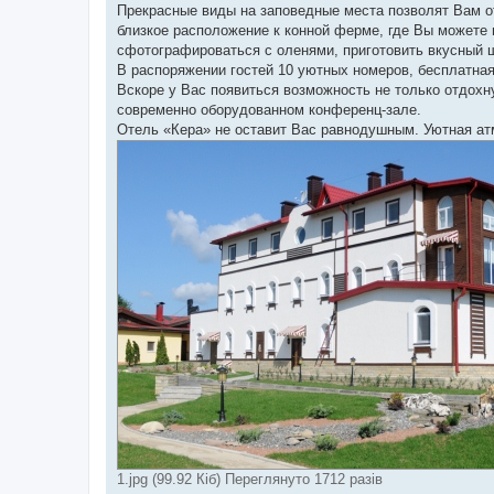
Прекрасные виды на заповедные места позволят Вам от
близкое расположение к конной ферме, где Вы можете
сфотографироваться с оленями, приготовить вкусный 
В распоряжении гостей 10 уютных номеров, бесплатная 
Вскоре у Вас появиться возможность не только отдохну
современно оборудованном конференц-зале.
Отель «Кера» не оставит Вас равнодушным. Уютная атм
1.jpg (99.92 Кіб) Переглянуто 1712 разів