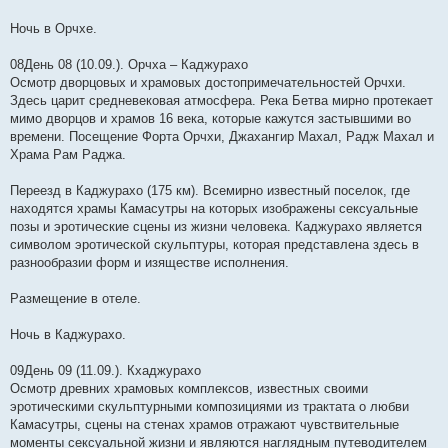
Ночь в Орчхе.
08День 08 (10.09.). Орчха – Каджурахо
Осмотр дворцовых и храмовых достопримечательностей Орчхи.
Здесь царит средневековая атмосфера. Река Бетва мирно протекает
мимо дворцов и храмов 16 века, которые кажутся застывшими во
времени. Посещение Форта Орчхи, Джахангир Махал, Радж Махал и
Храма Рам Раджа.
Переезд в Каджурахо (175 км). Всемирно известный поселок, где
находятся храмы Камасутры на которых изображены сексуальные
позы и эротические сцены из жизни человека. Каджурахо является
символом эротической скульптуры, которая представлена здесь в
разнообразии форм и изяществе исполнения.
Размещение в отеле.
Ночь в Каджурахо.
09День 09 (11.09.). Кхаджурахо
Осмотр древних храмовых комплексов, известных своими
эротическими скульптурными композициями из трактата о любви
Камасутры, сцены на стенах храмов отражают чувствительные
моменты сексуальной жизни и являются наглядным путеводителем