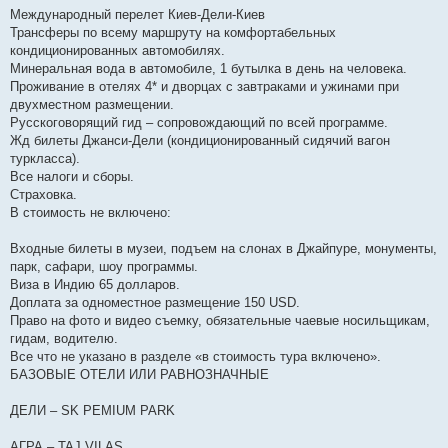
Международный перелет Киев-Дели-Киев
Трансферы по всему маршруту на комфортабельных
кондиционированных автомобилях.
Минеральная вода в автомобиле, 1 бутылка в день на человека.
Проживание в отелях 4* и дворцах с завтраками и ужинами при
двухместном размещении.
Русскоговорящий гид – сопровождающий по всей программе.
Жд билеты Джанси-Дели (кондиционированный сидячий вагон
туркласса).
Все налоги и сборы.
Страховка.
В стоимость не включено:
Входные билеты в музеи, подъем на слонах в Джайпуре, монументы,
парк, сафари, шоу программы.
Виза в Индию 65 долларов.
Доплата за одноместное размещение 150 USD.
Право на фото и видео съемку, обязательные чаевые носильщикам,
гидам, водителю.
Все что не указано в разделе «в стоимость тура включено».
БАЗОВЫЕ ОТЕЛИ ИЛИ РАВНОЗНАЧНЫЕ
ДЕЛИ – SK PEMIUM PARK
АГРА – TAJ VILAS