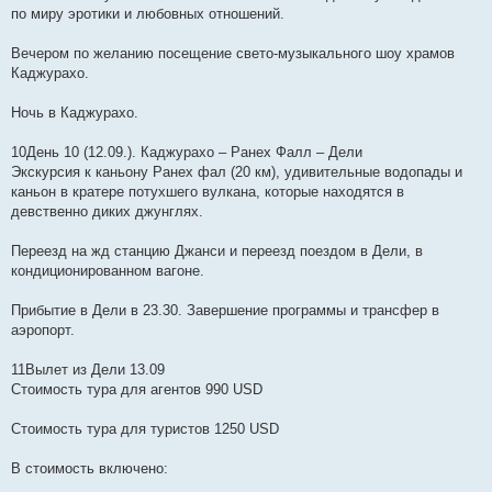
по миру эротики и любовных отношений.
Вечером по желанию посещение свето-музыкального шоу храмов
Каджурахо.
Ночь в Каджурахо.
10День 10 (12.09.). Каджурахо – Ранех Фалл – Дели
Экскурсия к каньону Ранех фал (20 км), удивительные водопады и
каньон в кратере потухшего вулкана, которые находятся в
девственно диких джунглях.
Переезд на жд станцию Джанси и переезд поездом в Дели, в
кондиционированном вагоне.
Прибытие в Дели в 23.30. Завершение программы и трансфер в
аэропорт.
11Вылет из Дели 13.09
Стоимость тура для агентов 990 USD
Стоимость тура для туристов 1250 USD
В стоимость включено: