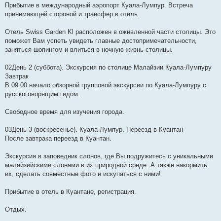
Прибытие в международный аэропорт Куала-Лумпур. Встреча
принимающей стороной и трансфер в отель.
Отель Swiss Garden Kl расположен в оживленной части столицы. Это
поможет Вам успеть увидеть главные достопримечательности,
заняться шопингом и влиться в ночную жизнь столицы.
02День 2 (суббота). Экскурсия по столице Малайзии Куала-Лумпуру
Завтрак
В 09:00 начало обзорной групповой экскурсии по Куала-Лумпуру с
русскоговорящим гидом.
Свободное время для изучения города.
03День 3 (воскресенье). Куала-Лумпур. Переезд в Куантан
После завтрака переезд в Куантан.
Экскурсия в заповедник слонов, где Вы подружитесь с уникальными
малайзийскими слонами в их природной среде. А также накормить
их, сделать совместные фото и искупаться с ними!
Прибытие в отель в Куантане, регистрация.
Отдых.