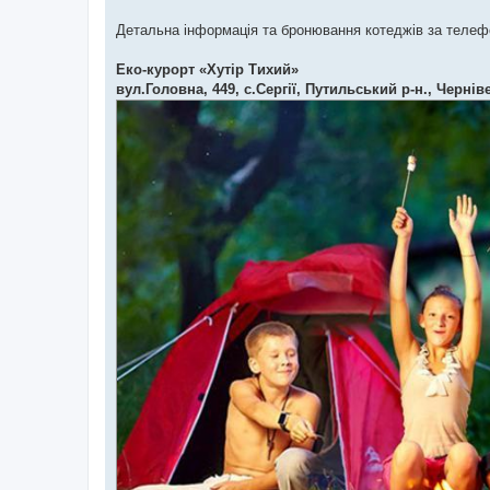
Детальна інформація та бронювання котеджів за теле
Еко-курорт «Хутір Тихий»
вул.Головна, 449, с.Сергії, Путильський р-н., Черні