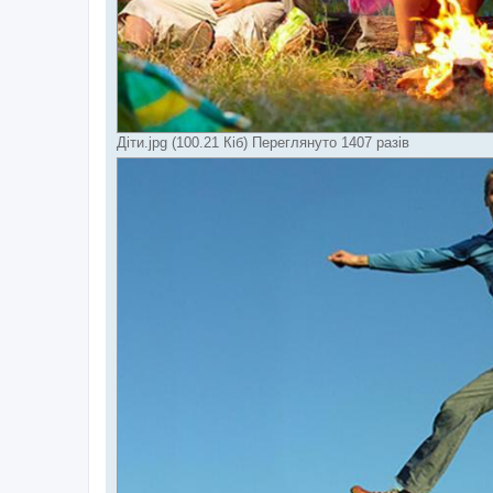
Діти.jpg (100.21 Кіб) Переглянуто 1407 разів