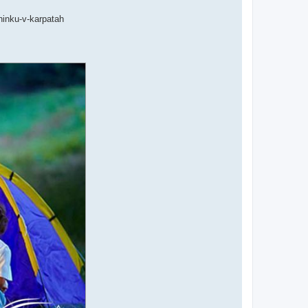
hinku-v-karpatah