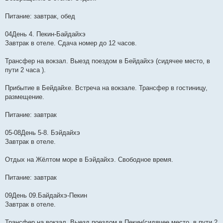
Питание: завтрак, обед
04День 4. Пекин-Байдайхэ
Завтрак в отеле. Cдача номер до 12 часов.
Трансфер на вокзал. Выезд поездом в Бейдайхэ (сидячее место, в
пути 2 часа ).
Прибытие в Бейдайхе. Встреча на вокзале. Трансфер в гостиницу,
размещение.
Питание: завтрак
05-08День 5-8. Бэйдайхэ
Завтрак в отеле.
Отдых на Жёлтом море в Бэйдайхэ. Свободное время.
Питание: завтрак
09День 09.Байдайхэ-Пекин
Завтрак в отеле.
Трансфер на вокзал. Выезд поездом в Пекин(сидячее место, в пути 2