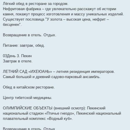
Лёгкий обед в ресторане за городом.
Нефритовая фабрика – где увлекательно расскажут об истории
камня, покажут процесс изготовления и массу уникальных изделий.
Существует пословица "У золота – высокая цена, нефрит –
бесценен".
Возвращение в отель. Отдых.
Питание: завтрак, обед.
03День 3. Пекин
Завтрак в отеле.
ЛЕТНИЙ САД «ИХЕЮАНЬ» – летняя резиденция императоров.
Самый большой и древний садово-парковый ансамбль.
Обед в китайском ресторане.
Центр тибетской медицины.
ОЛИМПИЙСКИЕ ОБЪЕКТЫ (внешний осмотр): Пекинский
национальный стадион «Птичье гнездо», Пекинский национальный
плавательный комплекс «Водный куб».
Возвращение в отель. Отдых.