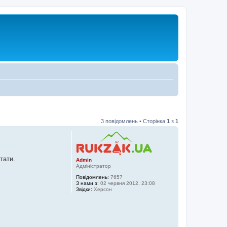
3 повідомлень • Сторінка
1
з
1
тати.
Admin
Адміністратор
Повідомлень:
7657
З нами з:
02 червня 2012, 23:08
Звідки:
Херсон