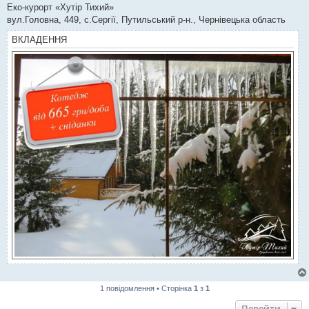
Еко-курорт «Хутір Тихий»
вул.Головна, 449, с.Сергії, Путильський р-н., Чернівецька область
ВКЛАДЕННЯ
1 повідомлення • Сторінка
1
з
1
Перейти