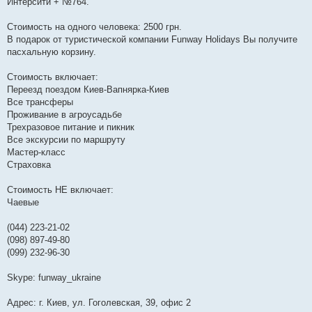
Интерсити + №764.
Стоимость на одного человека: 2500 грн.
В подарок от туристической компании Funway Holidays Вы получите
пасхальную корзину.
Стоимость включает:
Переезд поездом Киев-Вапнярка-Киев
Все трансферы
Проживание в агроусадьбе
Трехразовое питание и пикник
Все экскурсии по маршруту
Мастер-класс
Страховка
Стоимость НЕ включает:
Чаевые
(044) 223-21-02
(098) 897-49-80
(099) 232-96-30
Skype: funway_ukraine
Адрес: г. Киев, ул. Гоголевская, 39, офис 2