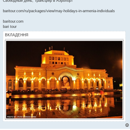
Свободный день, Трансфер в Аэропорт
baritour.com/ru/packages/view/may-holidays-in-armenia-individuals
baritour.com
bari tour
ВКЛАДЕННЯ