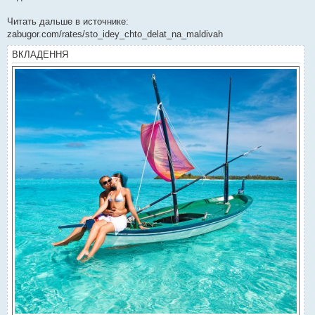
Читать дальше в источнике:
zabugor.com/rates/sto_idey_chto_delat_na_maldivah
ВКЛАДЕННЯ