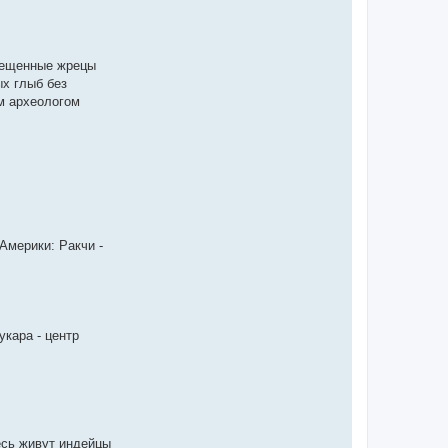
свещенные жрецы
ыx глыб без
м археологом
Америки: Ракчи -
кара - центр
десь живут индейцы