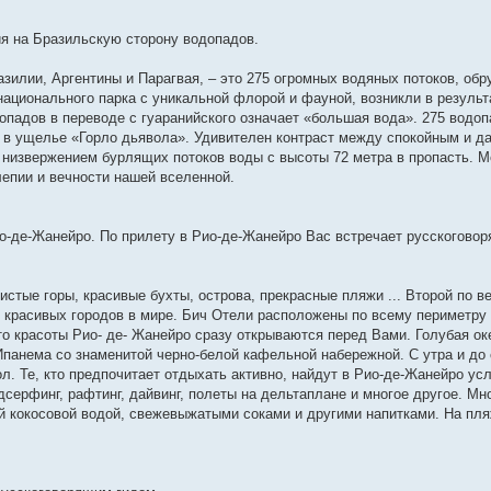
ия на Бразильскую сторону водопадов.
зилии, Аргентины и Парагвая, – это 275 огромных водяных потоков, о
ационального парка с уникальной флорой и фауной, возникли в результ
падов в переводе с гуаранийского означает «большая вода». 275 водоп
м в ущелье «Горло дьявола». Удивителен контраст между спокойным и 
низвержением бурлящих потоков воды с высоты 72 метра в пропасть. М
лепии и вечности нашей вселенной.
ио-де-Жанейро. По прилету в Рио-де-Жанейро Вас встречает русскоговор
истые горы, красивые бухты, острова, прекрасные пляжи ... Второй по в
е красивых городов в мире. Бич Отели расположены по всему периметру 
 то красоты Рио- де- Жанейро сразу открываются перед Вами. Голубая ок
Ипанема со знаменитой черно-белой кафельной набережной. С утра и до 
л. Те, кто предпочитает отдыхать активно, найдут в Рио-де-Жанейро ус
дсерфинг, рафтинг, дайвинг, полеты на дельтаплане и многое другое. М
 кокосовой водой, свежевыжатыми соками и другими напитками. На пл