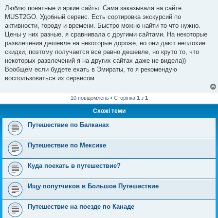
Люблю понятные и яркие сайты. Сама заказывала нa сайте
MUST2GO. Удобный сервис. Есть сортировка экскурсий по
активности, городу и времени. Быстро можно найти то что нужно.
Цены у них разные, я сравнивала с другими сайтами. На некоторые
развлечения дешевле на некоторые дороже, но они дают неплохие
скидки, поэтому получается все равно дешевле, но круто то, что
некоторых развлечений я на других сайтах даже не видела))
Вообщем если будете ехать в Эмираты, то я рекомендую
воспользоваться их сервисом
10 повідомлень • Сторінка
1
з
1
Схожі теми
Путешествие по Балканах
Путешествие по Мексике
Куда поехать в путешествие?
Ищу попутчиков в Большое Путешествие
Путешествие на поезде по Канаде