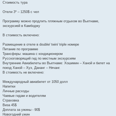
Стоимость тура
Отели 3* – 1250$ с чел
Программу можно продлить пляжным отдыхом во Вьетнаме,
экскурсией в Камбоджу
В стоимость включено:
Размещение в отеле в double/ twin/ triple номере
Питание по программе
Трансферы: машина c кондиционером
Русскоговорящий гид по местным экскурсиям
Внутренние Авиабилеты во Вьетнаме: Хошимин – Ханой и билет на
поезд Ханой – Хуэ, Дананг – Нячанг.
В стоимость не включено:
Международный авиабилет от 1050 долл
Напитки
Личные расходы
Чаевые гидам и водителям
Страховка
Виза 45$
Доплата за ужины - 90$
Новогодний ужин