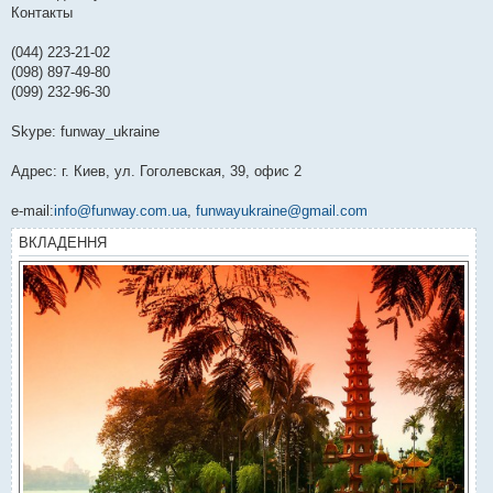
Контакты
(044) 223-21-02
(098) 897-49-80
(099) 232-96-30
Skype: funway_ukraine
Адрес: г. Киев, ул. Гоголевская, 39, офис 2
e-mail:
info@funway.com.ua
,
funwayukraine@gmail.com
ВКЛАДЕННЯ