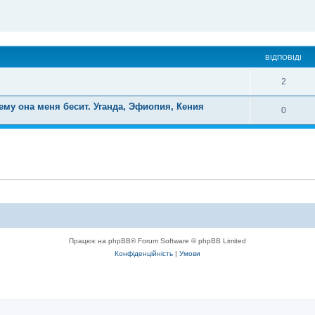
ВІДПОВІДІ
2
ему она меня бесит. Уганда, Эфиопия, Кения
0
Працює на phpBB® Forum Software © phpBB Limited
Конфіденційність
|
Умови