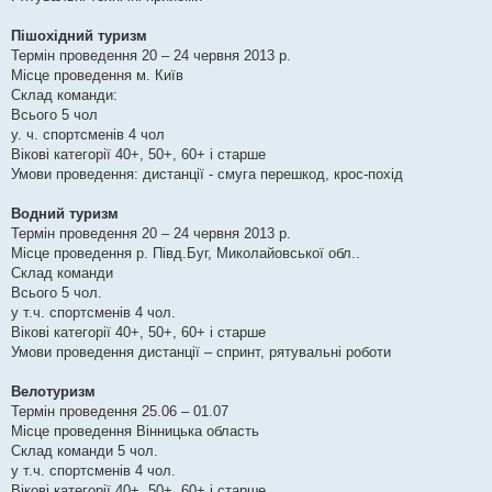
Пішохідний туризм
Термін проведення 20 – 24 червня 2013 р.
Місце проведення м. Київ
Склад команди:
Всього 5 чол
у. ч. спортсменів 4 чол
Вікові категорії 40+, 50+, 60+ і старше
Умови проведення: дистанції - смуга перешкод, крос-похід
Водний туризм
Термін проведення 20 – 24 червня 2013 р.
Місце проведення р. Півд.Буг, Миколайовської обл..
Склад команди
Всього 5 чол.
у т.ч. спортсменів 4 чол.
Вікові категорії 40+, 50+, 60+ і старше
Умови проведення дистанції – спринт, рятувальні роботи
Велотуризм
Термін проведення 25.06 – 01.07
Місце проведення Вінницька область
Склад команди 5 чол.
у т.ч. спортсменів 4 чол.
Вікові категорії 40+, 50+, 60+ і старше