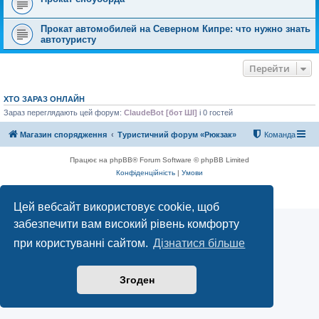
Прокат автомобилей на Северном Кипре: что нужно знать
автотуристу
Перейти
ХТО ЗАРАЗ ОНЛАЙН
Зараз переглядають цей форум:
ClaudeBot [бот ШІ]
і 0 гостей
Магазин спорядження
Туристичний форум «Рюкзак»
Команда
Працює на phpBB® Forum Software © phpBB Limited
Конфіденційність
|
Умови
Цей вебсайт використовує cookie, щоб
забезпечити вам високий рівень комфорту
при користуванні сайтом.
Дізнатися більше
Згоден