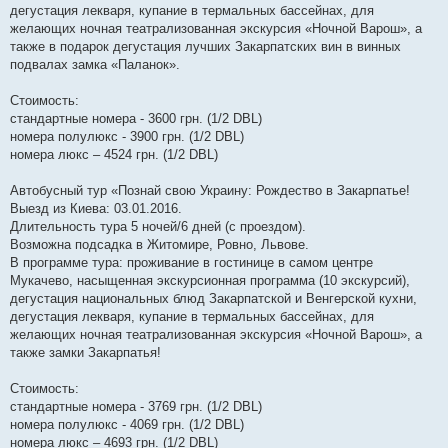
дегустация лекваря, купание в термальных бассейнах, для
желающих ночная театрализованная экскурсия «Ночной Варош», а
также в подарок дегустация лучших Закарпатских вин в винных
подвалах замка «Паланок».
Стоимость:
стандартные номера - 3600 грн. (1/2 DBL)
номера полулюкс - 3900 грн. (1/2 DBL)
номера люкс – 4524 грн. (1/2 DBL)
Автобусный тур «Познай свою Украину: Рождество в Закарпатье!
Выезд из Киева: 03.01.2016.
Длительность тура 5 ночей/6 дней (с проездом).
Возможна подсадка в Житомире, Ровно, Львове.
В программе тура: проживание в гостинице в самом центре
Мукачево, насыщенная экскурсионная программа (10 экскурсий),
дегустация национальных блюд Закарпатской и Венгерской кухни,
дегустация лекваря, купание в термальных бассейнах, для
желающих ночная театрализованная экскурсия «Ночной Варош», а
также замки Закарпатья!
Стоимость:
стандартные номера - 3769 грн. (1/2 DBL)
номера полулюкс - 4069 грн. (1/2 DBL)
номера люкс – 4693 грн. (1/2 DBL)