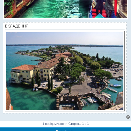
ВКЛАДЕННЯ
1 повідомлення • Сторінка
1
з
1