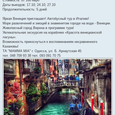
Стоимость: от 160 евро
Даты выездов: 17.10; 24.10; 27.10
Продолжительность: 5 дней
Яркая Венеция приглашает! Автобусный тур в Италию!
Море развлечений и эмоций в знаменитом городе на воде - Венеции.
Живописный город Верона в программе тура!
Увлекательная экскурсия на кораблике «Красота венецианской
лагуны».
Возможность прикоснуться к воспоминаниям несравненного
Казановы!
ТА "МАММА МІА" г. Одесса, ул. Б. Арнаутская 45
тел. 048 709 93 38 тел. 093 091 70 75