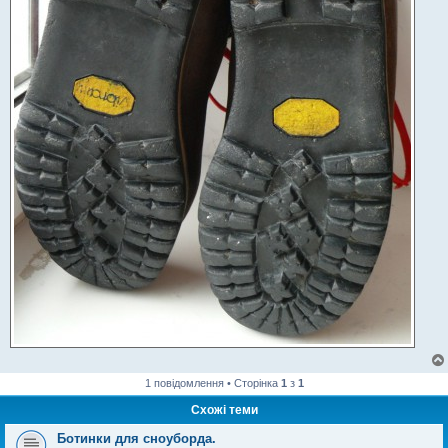
1 повідомлення • Сторінка
1
з
1
Схожі теми
Ботинки для сноуборда.