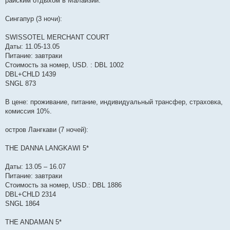
райским отдыхом в Малайзии.
Сингапур (3 ночи):
SWISSOTEL MERCHANT COURT
Даты: 11.05-13.05
Питание: завтраки
Стоимость за номер, USD. : DBL 1002
DBL+CHLD 1439
SNGL 873
В цене: проживание, питание, индивидуальный трансфер, страховка,
комиссия 10%.
остров Лангкави (7 ночей):
THE DANNA LANGKAWI 5*
Даты: 13.05 – 16.07
Питание: завтраки
Стоимость за номер, USD.: DBL 1886
DBL+CHLD 2314
SNGL 1864
THE ANDAMAN 5*