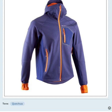
Теги:
Quechua