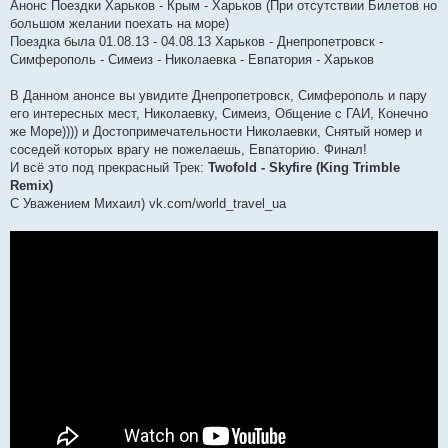
я
Анонс Поездки Харьков - Крым - Харьков (При отсутствии Билетов но
большом желании поехать на море)
Поездка была 01.08.13 - 04.08.13 Харьков - Днепропетровск -
Симферополь - Симеиз - Николаевка - Евпатория - Харьков
В Данном анонсе вы увидите Днепропетровск, Симферополь и пару
его интересных мест, Николаевку, Симеиз, Общение с ГАИ, Конечно
же Море)))) и Достопримечательности Николаевки, Снятый номер и
соседей которых врагу не пожелаешь, Евпаторию. Финал!
И всё это под прекрасный Трек:
Twofold - Skyfire (King Trimble
Remix)
С Уважением Михаил) vk.com/world_travel_ua