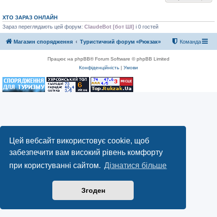
ХТО ЗАРАЗ ОНЛАЙН
Зараз переглядають цей форум:
ClaudeBot [бот ШІ]
і 0 гостей
Магазин спорядження
Туристичний форум «Рюкзак»
Команда
Працює на phpBB® Forum Software © phpBB Limited
Конфіденційність
|
Умови
Цей вебсайт використовує cookie, щоб
забезпечити вам високий рівень комфорту
при користуванні сайтом.
Дізнатися більше
Згоден