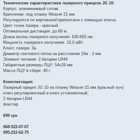
я
Технические характеристики лазерного прицела JG 10:
Корпус: алюминиевый сплав.
Крепление: под планку Weaver 21 мм.
Регулируется по вертикали/горизонтали с помощью ключа.
Цвет точки лазера - красный.
Оптимальная дистанция: до 60 м.
Длина волны лазерного излучения: 630-655 нм.
Мощность лазерного излучения: 10,0 мВт.
Класс лазера: 3а.
Диаметр светового пятна на расстоянии 10м : 2 мм.
Элемент питания: 2 батареи LR44
Габаритные размеры ЛЦУ: 54х29 мм
Масса ЛЦУ в сборе: 40 г.
Комплектация:
Лазерный прицел JG 10 на планку Weaver 21 мм (красный луч)
ключ регулировочный и ключ установочный;
2 батареи LR44
блистер.
699 грн
068-522-07-07
095-222-62-75