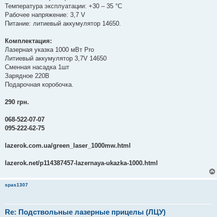
Температура эксплуатации: +30 – 35 °С
Рабочее напряжение: 3,7 V
Питание: литиевый аккумулятор 14650.
Комплектация:
Лазерная указка 1000 мВт Pro
Литиевый аккумулятор 3,7V 14650
Сменная насадка 1шт
Зарядное 220В
Подарочная коробочка.
290 грн.
068-522-07-07
095-222-62-75
lazerok.com.ua/green_laser_1000mw.html
lazerok.net/p114387457-lazernaya-ukazka-1000.html
spas1307
Re: Подствольные лазерные прицелы (ЛЦУ)