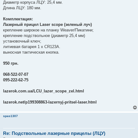
Диаметр корпуса ЛЦУ: 25,4 мм.
Длина ЛЦУ: 180 мм.
Комплектация:
Лазерный прицел Laser scope (зеленый луч)
крепление широкое на планку Weaver/Пикатини;
крепление подствольное (диаметр 25,4 мм)
установочный ключ;
литиевая батарея 1 х CR123А.
выносная тактическая кнопка.
950 грн.
068-522-07-07
095-222-62-75
lazerok.com.ua/LCU_lazer_scope_zel.html
lazerok.net/p199308863-lazernyj-pritsel-laser.html
spas1307
Re: Подствольные лазерные прицелы (ЛЦУ)