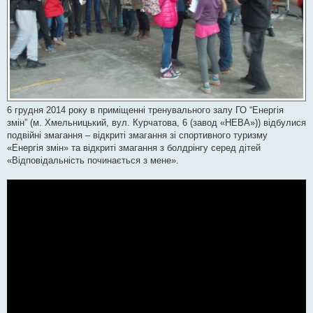
6 грудня 2014 року в приміщенні тренувального залу ГО “Енергія
змін” (м. Хмельницький, вул. Курчатова, 6 (завод «НЕВА»)) відбулися
подвійні змагання – відкриті змагання зі спортивного туризму
«Енергія змін» та відкриті змагання з болдрінгу серед дітей
«Відповідальність починається з мене».