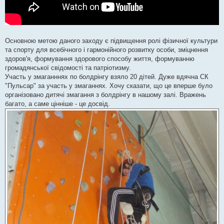
Основною метою даного заходу є підвищення ролі фізичної культури
та спорту для всебічного і гармонійного розвитку особи, зміцнення
здоров'я, формування здорового способу життя, формуванню
громадянської свідомості та патріотизму.
Участь у змаганннях по болдрінгу взяло 20 дітей. Дуже вдячна СК
"Пульсар" за участь у змаганнях. Хочу сказати, що це вперше було
організовано дитячі змагання з болдрінгу в нашому залі. Вражень
багато, а саме цінніше - це досвід.