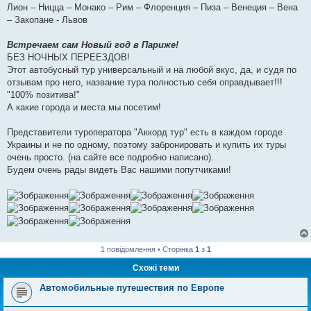
Лион – Ницца – Монако – Рим – Флоренция – Пиза – Венеция – Вена
– Закопане - Львов
Встречаем сам Новый год в Париже!
БЕЗ НОЧНЫХ ПЕРЕЕЗДОВ!
Этот автобусный тур универсальный и на любой вкус, да, и судя по
отзывам про него, название тура полностью себя оправдывает!!!
"100% позитива!"
А какие города и места мы посетим!
Представители туроператора "Аккорд тур" есть в каждом городе
Украины и не по одному, поэтому забронировать и купить их туры
очень просто. (на сайте все подробно написано).
Будем очень рады видеть Вас нашими попутчиками!
1 повідомлення • Сторінка
1
з
1
Схожі теми
Автомобильные путешествия по Европе