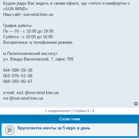
Будем рады Вас видеть в своем офисе, где «тепло и комфортно с
«SUN WIND».
Наш сайт: sun-wind.kiev.ua
График работы:
Пн — Пт - с 10:00 до 19:00
Суббота - с 10:00 до 16:00
Воскресенье: в телефонном режиме.
м.Политехнический институт
ул. Ванды Василевской, 7, офис 709
044−599−29−28
063−076−51−08
068−293−95−67
e-mail: sw1 @sun-wind.kiev.ua
sw @sun-wind.kiev.ua
1 повідомлення • Сторінка
1
з
1
Схожі теми
Кругосветка мечты за 5 евро в день