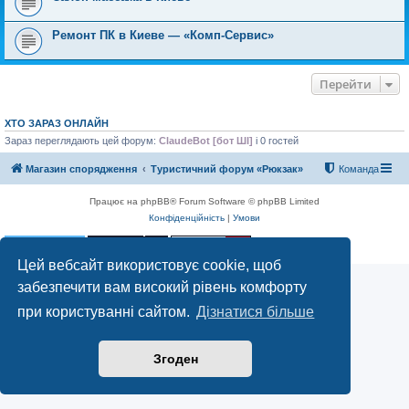
Ремонт ПК в Киеве — «Комп-Сервис»
Перейти
ХТО ЗАРАЗ ОНЛАЙН
Зараз переглядають цей форум:
ClaudeBot [бот ШІ]
і 0 гостей
Магазин спорядження
Туристичний форум «Рюкзак»
Команда
Працює на phpBB® Forum Software © phpBB Limited
Конфіденційність
|
Умови
Цей вебсайт використовує cookie, щоб
забезпечити вам високий рівень комфорту
при користуванні сайтом.
Дізнатися більше
Згоден