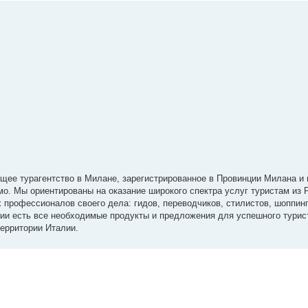
орящее турагентство в Милане, зарегистрированное в Провинции Милана 
мо. Мы ориентированы на оказание широкого спектра услуг туристам из Р
х профессионалов своего дела: гидов, переводчиков, стилистов, шоппинг
нии есть все необходимые продукты и предложения для успешного турис
территории Италии.