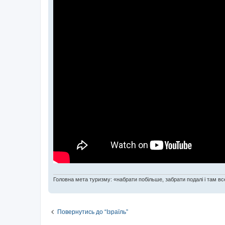
Головна мета туризму: «набрати побільше, забрати подалі і там все
Повернутись до “Ізраїль”