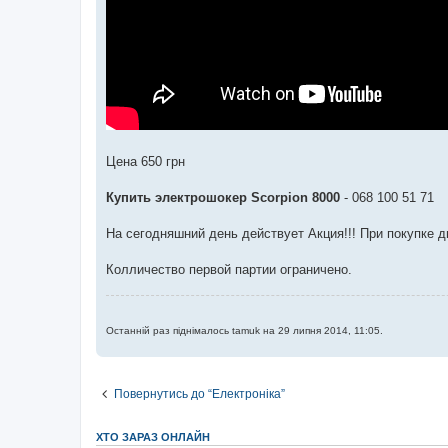
Цена 650 грн
Купить электрошокер Scorpion 8000
- 068 100 51 71
На сегодняшний день действует Акция!!! При покупке д
Колличество первой партии ограничено.
Останній раз піднімалось tamuk на 29 липня 2014, 11:05.
Повернутись до “Електроніка”
ХТО ЗАРАЗ ОНЛАЙН