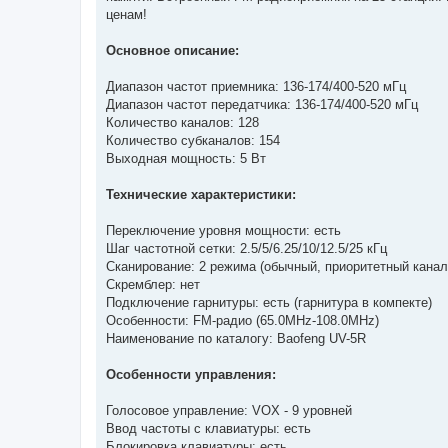
ценам!
Основное описание:
Диапазон частот приемника: 136-174/400-520 мГц
Диапазон частот передатчика: 136-174/400-520 мГц
Количество каналов: 128
Количество субканалов: 154
Выходная мощность: 5 Вт
Технические характеристики:
Переключение уровня мощности: есть
Шаг частотной сетки: 2.5/5/6.25/10/12.5/25 кГц
Сканирование: 2 режима (обычный, приоритетный канал
Скремблер: нет
Подключение гарнитуры: есть (гарнитура в компекте)
Особенности: FM-радио (65.0MHz-108.0MHz)
Наименование по каталогу: Baofeng UV-5R
Особенности управления:
Голосовое управление: VOX - 9 уровней
Ввод частоты с клавиатуры: есть
Блокировка клавиатуры: есть