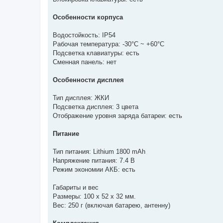
Особенности корпуса
Водостойкость: IP54
Рабочая температура: -30°С ~ +60°С
Подсветка клавиатуры: есть
Сменная панель: нет
Особенности дисплея
Тип дисплея: ЖКИ
Подсветка дисплея: 3 цвета
Отображение уровня заряда батареи: есть
Питание
Тип питания: Lithium 1800 mAh
Напряжение питания: 7.4 В
Режим экономии АКБ: есть
Габариты и вес
Размеры: 100 х 52 х 32 мм.
Вес: 250 г (включая батарею, антенну)