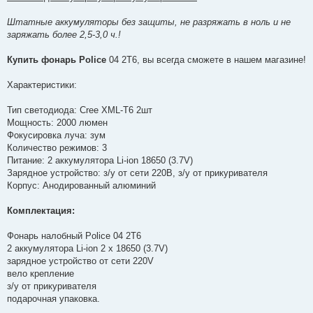
Штатные аккумуляторы без защиты, не разряжать в ноль и не
заряжать более 2,5-3,0 ч.!
Купить фонарь Police
04 2T6, вы всегда сможете в нашем магазине!
Характеристики:
Тип светодиода: Cree XML-T6 2шт
Мощность: 2000 люмен
Фокусировка луча: зум
Количество режимов: 3
Питание: 2 аккумулятора Li-ion 18650 (3.7V)
Зарядное устройство: з/у от сети 220В, з/у от прикуривателя
Корпус: Анодированный алюминий
Комплектация:
Фонарь налобный Police 04 2T6
2 аккумулятора Li-ion 2 х 18650 (3.7V)
зарядное устройство от сети 220V
вело крепление
з/у от прикуривателя
подарочная упаковка.