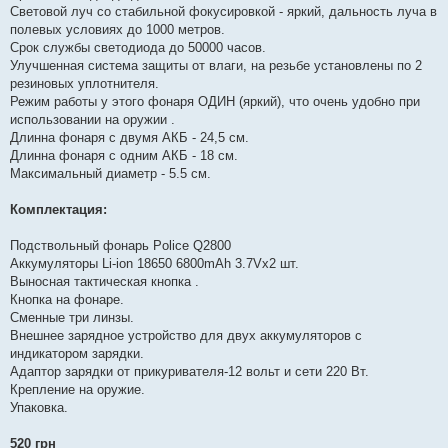
Световой луч со стабильной фокусировкой - яркий, дальность луча в
полевых условиях до 1000 метров.
Срок службы светодиода до 50000 часов.
Улучшенная система защиты от влаги, на резьбе установлены по 2
резиновых уплотнителя.
Режим работы у этого фонаря ОДИН (яркий), что очень удобно при
использовании на оружии .
Длинна фонаря с двумя АКБ - 24,5 см.
Длинна фонаря с одним АКБ - 18 см.
Максимальный диаметр - 5.5 см.
Комплектация:
Подствольный фонарь Police Q2800
Аккумуляторы Li-ion 18650 6800mAh 3.7Vх2 шт.
Выносная тактическая кнопка .
Кнопка на фонаре.
Сменные три линзы.
Внешнее зарядное устройство для двух аккумуляторов с
индикатором зарядки.
Адаптор зарядки от прикуривателя-12 вольт и сети 220 Вт.
Крепление на оружие.
Упаковка.
520 грн