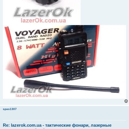
spas1307
Re: lazerok.com.ua - тактические фонари, лазерные