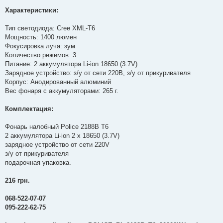
Характеристики:
Тип светодиода: Cree XML-T6
Мощность: 1400 люмен
Фокусировка луча: зум
Количество режимов: 3
Питание: 2 аккумулятора Li-ion 18650 (3.7V)
Зарядное устройство: з/у от сети 220В, з/у от прикуривателя
Корпус: Анодированный алюминий
Вес фонаря с аккумуляторами: 265 г.
Комплектация:
Фонарь налобный Police 2188B T6
2 аккумулятора Li-ion 2 х 18650 (3.7V)
зарядное устройство от сети 220V
з/у от прикуривателя
подарочная упаковка.
216 грн.
068-522-07-07
095-222-62-75