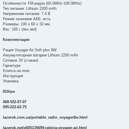
Особенности: FM-радио (65.0MHz-108.0MHz)
Тип питания: Lithium 2200 mAh
Напряжение питания: 7.4 В
Режим экономии АКБ: есть
Размеры: 100 х 60 х 32 мм.
Вес: 105 г (без акб)
Комплектация
Рация Voyager Air Soft plus 8W
Аккумуляторная батарея Lithium 2200 mAh
Сетевое ЗУ (стакан)
Гарнитура
Клипса на пояс
Инструкция
Упаковка.
810грн
068-522-07-07
095-222-62-75
lazerok.com.ua/portable_radio_voyager8w.html
lazerok.net/p605135699-ratsiya-voyager-air.html