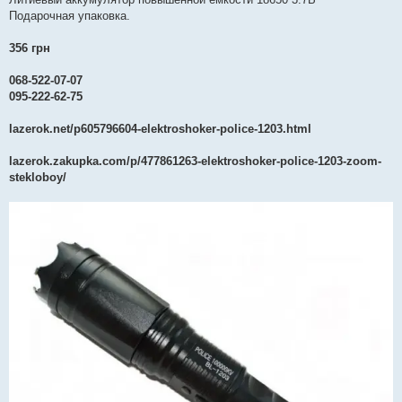
Подарочная упаковка.
356 грн
068-522-07-07
095-222-62-75
lazerok.net/p605796604-elektroshoker-police-1203.html
lazerok.zakupka.com/p/477861263-elektroshoker-police-1203-zoom-
stekloboy/