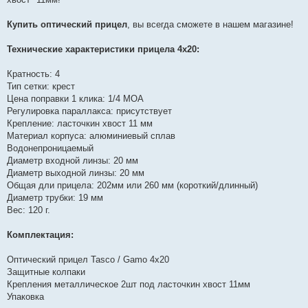
Купить оптический прицел
, вы всегда сможете в нашем магазине!
Технические характеристики прицела 4х20:
Кратность: 4
Тип сетки: крест
Цена поправки 1 клика: 1/4 MOA
Регулировка параллакса: присутствует
Крепление: ласточкин хвост 11 мм
Материал корпуса: алюминиевый сплав
Водонепроницаемый
Диаметр входной линзы: 20 мм
Диаметр выходной линзы: 20 мм
Общая дли прицела: 202мм или 260 мм (короткий/длинный)
Диаметр трубки: 19 мм
Вес: 120 г.
Комплектация:
Оптический прицел Tasco / Gamo 4х20
Защитные колпаки
Крепления металлическое 2шт под ласточкин хвост 11мм
Упаковка