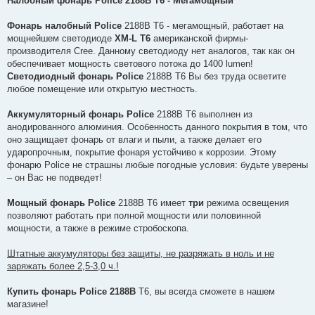
Налобный фонарь Police 2188B T6 - Мегaмощный
і
д
о
Фонарь налобный Police
2188B T6 - мегaмощный, работает на
м
мощнейшем светодиоде
XM-L T6
американской фирмы-
л
е
производителя Cree. Данному светодиоду нет аналогов, так как он
н
обеспечивает мощность светового потока до 1400 lumen!
н
я
Светодиодный фонарь Police
2188B T6 Вы без труда осветите
любое помещение или открытую местность.
Аккумуляторный фонарь Police
2188B T6 выполнен из
анодированного алюминия. Особенность данного покрытия в том, что
оно защищает фонарь от влаги и пыли, а также делает его
ударопрочным, покрытие фонаря устойчиво к коррозии. Этому
фонарю Police не страшны любые погодные условия: будьте уверены
– он Вас не подведет!
Мощный фонарь Police
2188B T6 имеет
три
режима освещения
позволяют работать при полной мощности или половинной
мощности, а также в режиме стробоскопа.
Штатные аккумуляторы без защиты, не разряжать в ноль и не
заряжать более 2,5-3,0 ч.!
Купить фонарь Police 2188B
T6, вы всегда сможете в нашем
магазине!