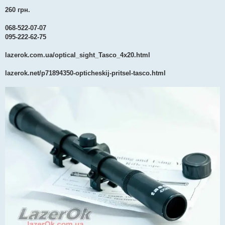
260 грн.
068-522-07-07
095-222-62-75
lazerok.com.ua/optical_sight_Tasco_4x20.html
lazerok.net/p71894350-opticheskij-pritsel-tasco.html