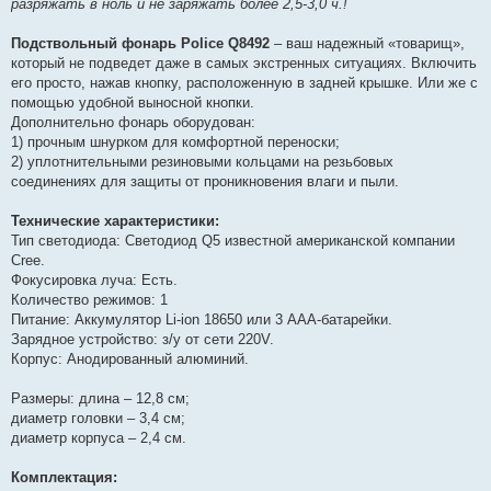
разряжать в ноль и не заряжать более 2,5-3,0 ч.!
Подствольный фонарь Police Q8492
– ваш надежный «товарищ»,
который не подведет даже в самых экстренных ситуациях. Включить
его просто, нажав кнопку, расположенную в задней крышке. Или же с
помощью удобной выносной кнопки.
Дополнительно фонарь оборудован:
1) прочным шнурком для комфортной переноски;
2) уплотнительными резиновыми кольцами на резьбовых
соединениях для защиты от проникновения влаги и пыли.
Технические характеристики:
Тип светодиода: Светодиод Q5 известной американской компании
Cree.
Фокусировка луча: Есть.
Количество режимов: 1
Питание: Аккумулятор Li-ion 18650 или 3 ААА-батарейки.
Зарядное устройство: з/у от сети 220V.
Корпус: Анодированный алюминий.
Размеры: длина – 12,8 см;
диаметр головки – 3,4 см;
диаметр корпуса – 2,4 см.
Комплектация: