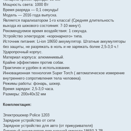
Мощность света: 1000 Вт
Время разряда ― 0,1 секунды!
Модель ― 2016 года выпуска.
Является парализатором 1-го класса! (Средняя длительность
выхода из шокового состояния: 7-10 минут).
Рекомендуемое время воздействия: 1 секунда.
Устройство электродов: «коронарного» типа.
Источник питания: Li-ion 18650 аккумулятор. Штатные аккумуляторы
без защиты, не разряжать в ноль и не заряжать более 2,5-3,0 ч.!
Ударопрочный корпус.
Материал корпуса: алюминиевый.
Крайне эффективен против собак.
Практичен и удобен в использовании.
Инновационная технология Super Torch ( автоматическое измерение
внутреннего сопротивления тела человека).
Режимы работы: фонарь, шокер.
Время зарядки: 2,5-3,0 часа.
Размеры: 200х40х32 мм
Комплектация:
Электрошокер Police 1203
Зарядное устройство от сети
Зарядное устройство для авто (от прикуривателя)
Литиевый аккумулятор повышенной емкости 18650 3.7В