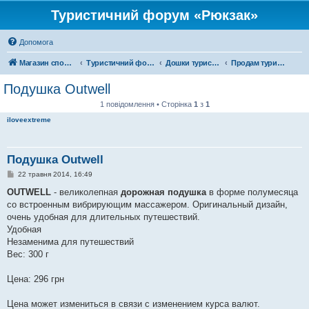
Туристичний форум «Рюкзак»
Допомога
Магазин спорядження
Туристичний форум «Рюкзак»
Дошки туристичних оголошень
Продам туристичне спорядження
Подушка Outwell
1 повідомлення • Сторінка
1
з
1
iloveextreme
Подушка Outwell
П
22 травня 2014, 16:49
о
в
OUTWELL
- великолепная
дорожная подушка
в форме полумесяца
і
со встроенным вибрирующим массажером. Оригинальный дизайн,
д
о
очень удобная для длительных путешествий.
м
Удобная
л
е
Незаменима для путешествий
н
Вес: 300 г
н
я
Цена: 296 грн
Цена может измениться в связи с изменением курса валют.