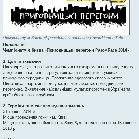
Чемпіонату м.Києва «Пригодницькі перегони РазомRace 2014»
Положення
Чемпіонату м.Києва «Пригодницькі перегони РазомRace 2014»
1. Цілі та завдання
Популяризація та розвиток динамічного екстремального виду спорту.
Залучення населення в регулярні заняття спортом в умовах
природного середовища. Пропаганда здорового способу життя.
Підготовка спортсменів до участі в міжнародних пригодницьких
перегонах. Виявлення найсильніших мультиспортсменів України та
країн ближнього зарубіжжя.
2. Терміни та місце проведення змагань
31 травня 2014 р.
Місце проведення гонки - м. Київ.
Місце розташування базового табору буде оголошено після 15 травня
2013 р.