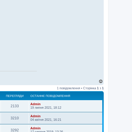
Д
о
1 повідомлення • Сторінка
1
з
1
г
о
ПЕРЕГЛЯДИ
ОСТАННЄ ПОВІДОМЛЕННЯ
р
и
Admin
2133
19 липня 2021, 18:12
Admin
3210
04 квітня 2021, 16:21
Admin
3292
17 серпня 2019, 13:26