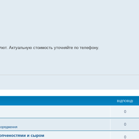
лют. Актуальную стоимость уточняйте по телефону.
ВІДПОВІДІ
0
0
порядження
копченостями и сыром
0