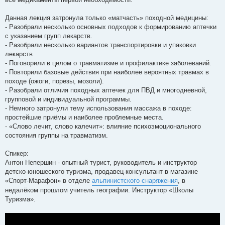
Данная лекция затронула только «матчасть» походной медицины:
- Разобрали несколько основных подходов к формированию аптечки
с указанием групп лекарств.
- Разобрали несколько вариантов транспортировки и упаковки
лекарств.
- Поговорили в целом о травматизме и профилактике заболеваний.
- Повторили базовые действия при наиболее вероятных травмах в
походе (ожоги, порезы, мозоли).
- Разобрали отличия походных аптечек для ПВД и многодневной,
групповой и индивидуальной программы.
- Немного затронули тему использования массажа в походе:
простейшие приёмы и наиболее проблемные места.
- «Слово лечит, слово калечит»: влияние психоэмоционального
состояния группы на травматизм.
Спикер:
Антон Непершин - опытный турист, руководитель и инструктор
детско-юношеского туризма, продавец-консультант в магазине
«Спорт-Марафон» в отделе
альпинистского снаряжения
, в
недалёком прошлом учитель географии. Инструктор «Школы
Туризма».