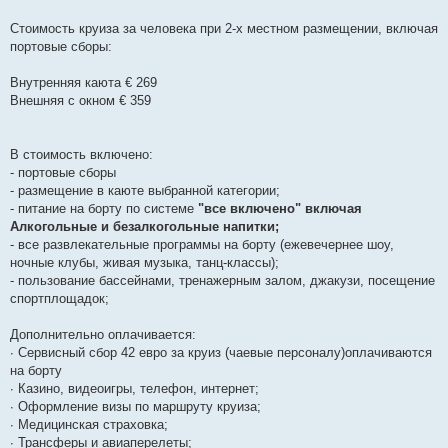
Стоимость круиза за человека при 2-х местном размещении, включая
портовые сборы:
Внутренняя каюта € 269
Внешняя с окном € 359
В стоимость включено:
- портовые сборы
- размещение в каюте выбранной категории;
- питание на борту по системе
"все включено" включая
Алкогольные и безалкогольные напитки;
- все развлекательные программы на борту (ежевечернее шоу,
ночные клубы, живая музыка, танц-классы);
- пользование бассейнами, тренажерным залом, джакузи, посещение
спортплощадок;
Дополнительно оплачивается:
∙ Сервисный сбор 42 евро за круиз (чаевые персоналу)оплачиваются
на борту
∙ Казино, видеоигры, телефон, интернет;
∙ Оформление визы по маршруту круиза;
∙ Медицинская страховка;
∙ Трансферы и авиаперелеты;