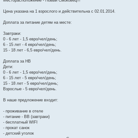
Месторасположение - Новый Смоковец!!!
Цена указана на 1 взрослого и действительна с 02.01.2014.
Доплата за питание детям на месте:
Завтраки:
0 - 6 лет - 1,5 евро/чел/день;
6 - 15 лет - 4 евро/чел/день;
15 - 18 лет - 6,5 евро/чел/день.
Доплата за НВ
Дети:
0 - 6 лет - 1,5 евро/чел/день;
6 - 15 лет - 5 евро/чел/день;
15 - 18 лет - 5 евро/чел/день;
Взрослые - 5 евро/чел/день.
В наше предложение входит:
- проживание в отеле
- питание - BB (завтраки)
- бесплатный WIFI
- прокат санок
- детский уголок