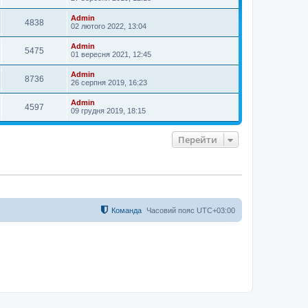
Admin
4838
02 лютого 2022, 13:04
Admin
5475
01 вересня 2021, 12:45
Admin
8736
26 серпня 2019, 16:23
Admin
4597
09 грудня 2019, 18:15
Перейти
Команда
Часовий пояс
UTC+03:00