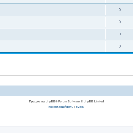
0
0
0
0
Працює на phpBB® Forum Software © phpBB Limited
Конфіденційність
|
Умови