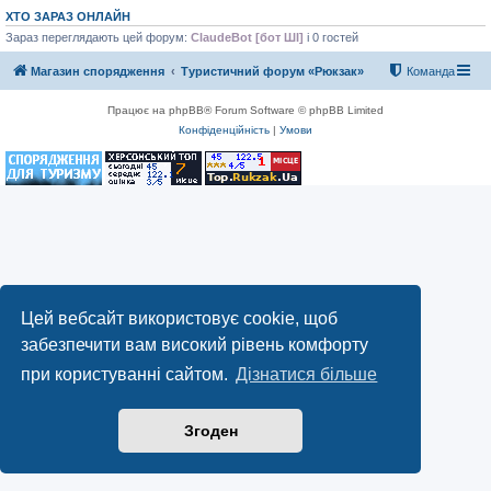
ХТО ЗАРАЗ ОНЛАЙН
Зараз переглядають цей форум:
ClaudeBot [бот ШІ]
і 0 гостей
Магазин спорядження
Туристичний форум «Рюкзак»
Команда
Працює на phpBB® Forum Software © phpBB Limited
Конфіденційність
|
Умови
Цей вебсайт використовує cookie, щоб
забезпечити вам високий рівень комфорту
при користуванні сайтом.
Дізнатися більше
Згоден