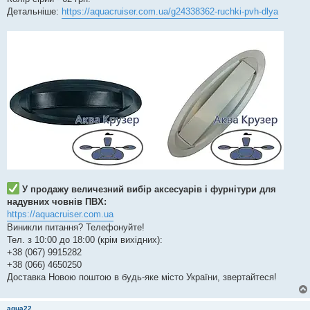
Детальніше:
https://aquacruiser.com.ua/g24338362-ruchki-pvh-dlya
У продажу величезний вибір аксесуарів і фурнітури для
надувних човнів ПВХ:
https://aquacruiser.com.ua
Виникли питання? Телефонуйте!
Тел. з 10:00 до 18:00 (крім вихідних):
+38 (067) 9915282
+38 (066) 4650250
Доставка Новою поштою в будь-яке місто України, звертайтеся!
aqua22