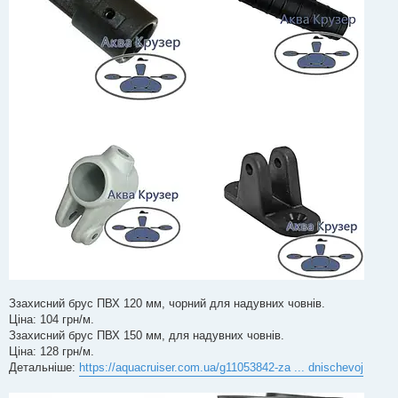
Ззахисний брус ПВХ 120 мм, чорний для надувних човнів.
Ціна: 104 грн/м.
Ззахисний брус ПВХ 150 мм, для надувних човнів.
Ціна: 128 грн/м.
Детальніше:
https://aquacruiser.com.ua/g11053842-za ... dnischevoj