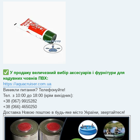
н
н
я
У продажу величезний вибір аксесуарів і фурнітури для
надувних човнів ПВХ:
https://aquacruiser.com.ua
Виникли питання? Телефонуйте!
Тел. з 10:00 до 18:00 (крім вихідних):
+38 (067) 9915282
+38 (066) 4650250
Доставка Новою поштою в будь-яке місто України, звертайтеся!