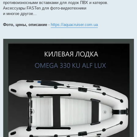
противоизносными вставками для лодок ПВХ и катеров.
Аксессуары FASTen для фото-видеотехники
и многое другое...
Фото, цены, описание
-
https://aquacruiser.com.ua