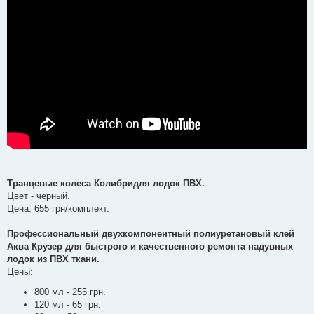
Транцевые колеса Колибридля лодок ПВХ.
Цвет - черный.
Цена: 655 грн/комплект.
Профессиональный двухкомпонентный полиуретановый клей
Аква Крузер для быстрого и качественного ремонта надувных
лодок из ПВХ ткани.
Цены:
800 мл - 255 грн.
120 мл - 65 грн.