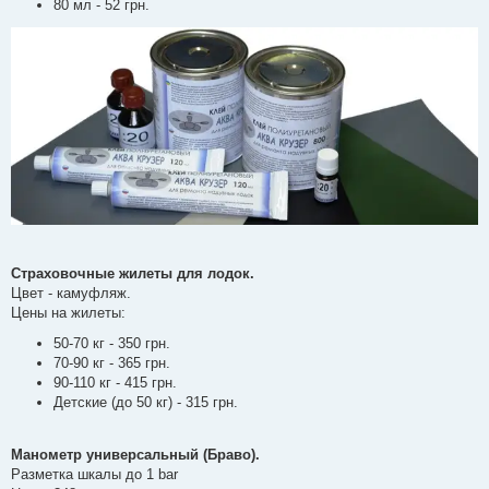
80 мл - 52 грн.
Страховочные жилеты для лодок.
Цвет - камуфляж.
Цены на жилеты:
50-70 кг - 350 грн.
70-90 кг - 365 грн.
90-110 кг - 415 грн.
Детские (до 50 кг) - 315 грн.
Манометр универсальный (Браво).
Разметка шкалы до 1 bar