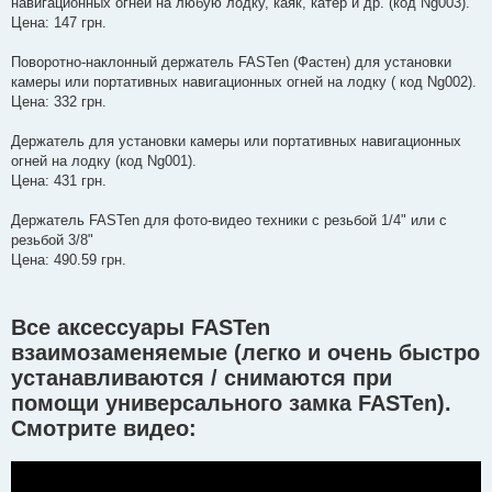
навигационных огней на любую лодку, каяк, катер и др. (код Ng003).
Цена: 147 грн.
Поворотно-наклонный держатель FASTen (Фастен) для установки
камеры или портативных навигационных огней на лодку ( код Ng002).
Цена: 332 грн.
Держатель для установки камеры или портативных навигационных
огней на лодку (код Ng001).
Цена: 431 грн.
Держатель FASTen для фото-видео техники с резьбой 1/4" или с
резьбой 3/8"
Цена: 490.59 грн.
Все аксессуары FASTen
взаимозаменяемые (легко и очень быстро
устанавливаются / снимаются при
помощи универсального замка FASTen).
Смотрите видео: