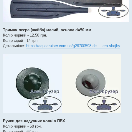
Тримач леєра (шайба) малий, основа d=50 мм.
Колір чорний - 12.50 грн.
Колір сірий - 14 грн.
Детальніше:
https://aquacruiser.com.ua/g28700598-de ... era-shajby
Ручки для надувних човнів ПВХ
Колір чорний - 58 грн.
Колір сірий - 62 грн.