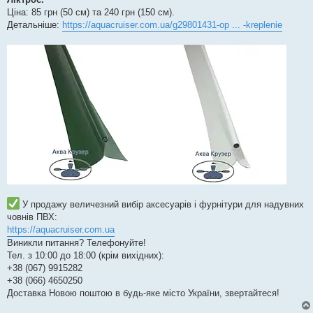
Ціна: 85 грн (50 см) та 240 грн (150 см).
Детальніше:
https://aquacruiser.com.ua/g29801431-op ... -kreplenie
У продажу величезний вибір аксесуарів і фурнітури для надувних
човнів ПВХ:
https://aquacruiser.com.ua
Виникли питання? Телефонуйте!
Тел. з 10:00 до 18:00 (крім вихідних):
+38 (067) 9915282
+38 (066) 4650250
Доставка Новою поштою в будь-яке місто України, звертайтеся!