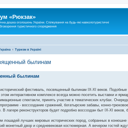
ум «Рюкзак»
ична дошка оголошень України. Спілкування на будь-які навколотуристичні
 обговорення туристичного спорядження
Україна
Туризм в Україні
священный былинам
ященный былинам
т исторический фестиваль, посвященный былинам IX-XI веков. Подобные
 в этом интерактивном комплексе всегда можно посетить выставки и ярмар
имационные спектакли, принять участие в тематических клубах. Очеред
о программе - воссоздание сражений, богатырские забавы, конно-трюково
. В лагере реконструкторов будет подробно воссоздан быт IX-XI веков, 
ии лошадей лучших мировых исторических пород, собранных в конюшне
ский монетный двор и средневековая костюмерная. А вечером гостей жд