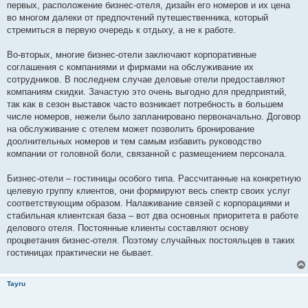
первых, расположение бизнес-отеля, дизайн его номеров и их цена
во многом далеки от предпочтений путешественника, который
стремиться в первую очередь к отдыху, а не к работе.
Во-вторых, многие бизнес-отели заключают корпоративные
соглашения с компаниями и фирмами на обслуживание их
сотрудников. В последнем случае деловые отели предоставляют
компаниям скидки. Зачастую это очень выгодно для предприятий,
так как в сезон выставок часто возникает потребность в большем
числе номеров, нежели было запланировано первоначально. Договор
на обслуживание с отелем может позволить бронирование
доолнительных номеров и тем самым избавить руководство
компании от головной боли, связанной с размещением персонала.
Бизнес-отели – гостиницы особого типа. Рассчитанные на конкретную
целевую группу клиентов, они формируют весь спектр своих услуг
соответствующим образом. Налаживание связей с корпорациями и
стабильная клиентская база – вот два основных приоритета в работе
делового отеля. Постоянные клиенты составляют основу
процветания бизнес-отеля. Поэтому случайных постояльцев в таких
гостиницах практически не бывает.
Tayru