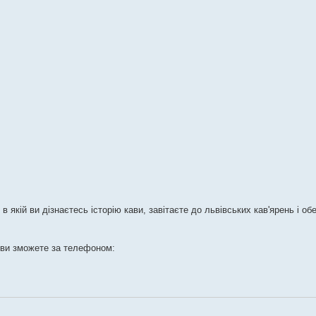
 якій ви дізнаєтесь історію кави, завітаєте до львівських кав'ярень і об
 ви зможете за телефоном: