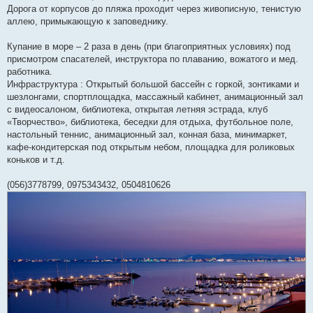
Дорога от корпусов до пляжа проходит через живописную, тенистую
аллею, примыкающую к заповеднику.
Купание в море – 2 раза в день (при благоприятных условиях) под
присмотром спасателей, инструктора по плаванию, вожатого и мед.
работника.
Инфраструктура : Открытый большой бассейн с горкой, зонтиками и
шезлонгами, спортплощадка, массажный кабинет, анимационный зал
с видеосалоном, библиотека, открытая летняя эстрада, клуб
«Творчество», библиотека, беседки для отдыха, футбольное поле,
настольный теннис, анимационный зал, конная база, минимаркет,
кафе-кондитерская под открытым небом, площадка для роликовых
коньков и т.д.
(056)3778799, 0975343432, 0504810626