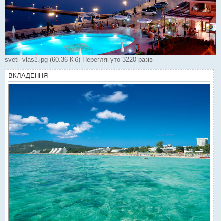
sveti_vlas3.jpg (60.36 Кіб) Переглянуто 3220 разів
ВКЛАДЕННЯ