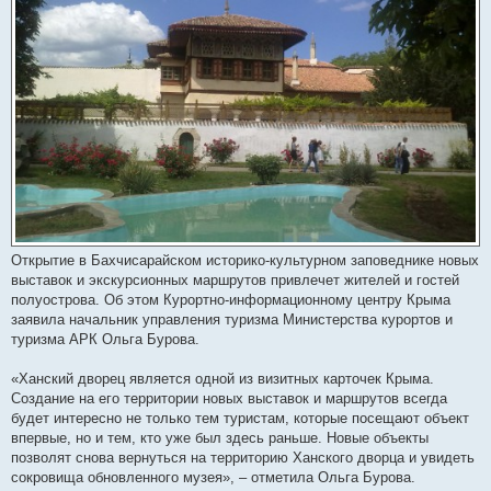
Открытие в Бахчисарайском историко-культурном заповеднике новых
выставок и экскурсионных маршрутов привлечет жителей и гостей
полуострова. Об этом Курортно-информационному центру Крыма
заявила начальник управления туризма Министерства курортов и
туризма АРК Ольга Бурова.
«Ханский дворец является одной из визитных карточек Крыма.
Создание на его территории новых выставок и маршрутов всегда
будет интересно не только тем туристам, которые посещают объект
впервые, но и тем, кто уже был здесь раньше. Новые объекты
позволят снова вернуться на территорию Ханского дворца и увидеть
сокровища обновленного музея», – отметила Ольга Бурова.