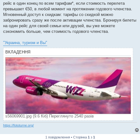
рейс в один конец по всем тарифам*, если стоимость перелета
превышает €50, в любой момент на протяжении годового членства.
Мгновенный доступ к скидкам: тарифы со скидкой можно
забронировать сразу же после активации членства. Бронируя билеты
на один рейс для своей семьи или друзей, вы уже можете
сэкономить больше, чем стоимость годового членства.
"Украина, туризм и Вы"
ВКЛАДЕННЯ
s56069901.jpg (9.6 Кіб) Переглянуто 2540 разів
https://fototurne.org/
1 повідомлення • Сторінка
1
з
1